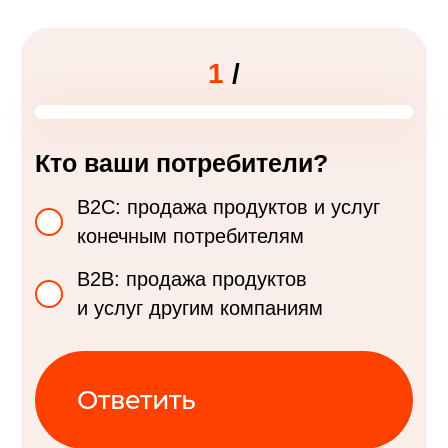
Квиз-лендинг: беспла
1
/
Кто ваши потребители?
B2C: продажа продуктов и услуг
конечным потребителям
B2B: продажа продуктов
и услуг другим компаниям
Ответить