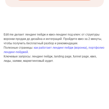
Edit me делает лендинг пейдж и квиз-лендинг под ключ: от структуры
воронки продаж до дизайна и интеграций. Пройдите квиз за 2 минуты,
чтобы получить бесплатный разбор и рекомендации.
Полезные страницы:
как работает лендинг пейдж (воронка)
,
портфолио
лендинг‑пейджей
.
Ключевые запросы: лендинг пейдж, landing page, funnel page, квиз,
лиды, заявки, маркетинговый аудит.